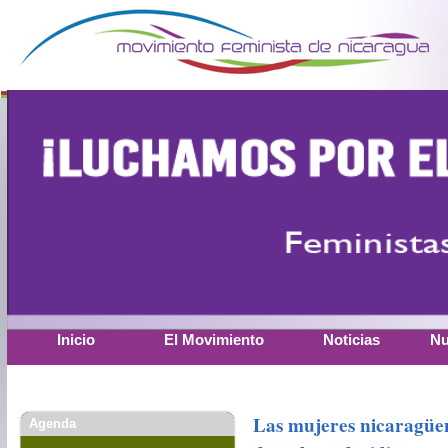
Inicio
El Movimiento
Noticias
Nu
Las mujeres nicaragüen
Agenda