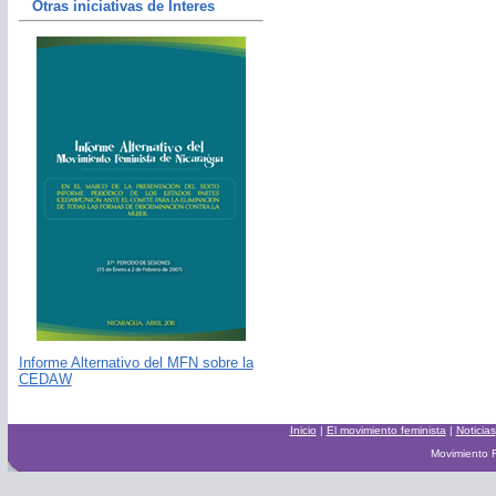
Otras iniciativas de Interes
Informe Alternativo del MFN sobre la
CEDAW
Inicio
|
El movimiento feminista
|
Noticias
Movimiento F