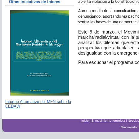
abierta violación a la Constitución 
Otras iniciativas de Interes
Aun en medio de la conculcación d
denunciando, aportando vía pacífic
sentar las bases de una democracia 
Este 9 de marzo, el Movimi
marcha radial/virtual con la 
analizar los dilemas que enf
perspectiva que articula en s
desigualdad con la emergenci
Para escuchar el programa c
Informe Alternativo del MFN sobre la
CEDAW
Inicio
|
El movimiento feminista
|
Noticias
Movimiento F